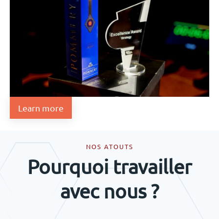
Learn more
NOS ATOUTS
Pourquoi travailler
avec nous ?