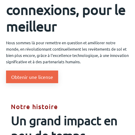
connexions, pour le
Événements
meilleur
Nous contacter
Nous sommes là pour remettre en question et améliorer notre
monde, en révolutionnant continuellement les revêtements de sol et
bien plus encore, grâce à l’excellence technologique, à une innovation
FR
significative et à des partenariats humains.
Obtenir une license
Notre histoire
Un grand impact en