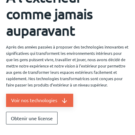
Événements
comme jamais
auparavant
Nous contacter
Après des années passées à proposer des technologies innovantes et
significatives qui transforment les environnements intérieurs pour
FR
que les gens puissent vivre, travailler et jouer, nous avons décidé de
mettre notre expérience et notre vision à l’extérieur pour permettre
aux gens de transformer leurs espaces extérieurs facilement et
rapidement. Nos technologies transformatrices sont conçues pour
faire passer les produits d’extérieur à un niveau supérieur.
Voir nos technologies
Obtenir une license