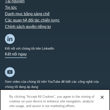
Tài nguyên
Tin tức
Danh mục bằng sáng chế
Các quan hệ đối tác chiến lược
Chính sách quyền riêng tư
Kết nối với chúng tôi trên LinkedIn
Kết nối ngay
Xem video của chúng tôi trên YouTube để biết các công nghệ của
chúng tôi đang áp dụng
Kết nối ngay
By clicking “Accept All Cookies”, you agree to the storing of
cookies on your device to enhance site navigation, analyze
site usage, and assist in our marketing efforts.