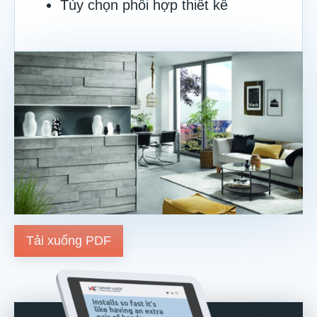
Tùy chọn phối hợp thiết kế
Tải xuống PDF