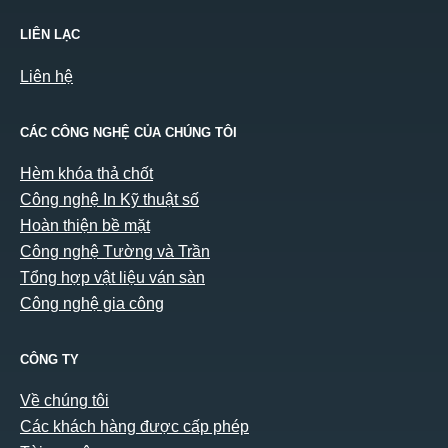
LIÊN LẠC
Liên hệ
CÁC CÔNG NGHỆ CỦA CHÚNG TÔI
Hèm khóa thả chốt
Công nghệ In Kỹ thuật số
Hoàn thiện bề mặt
Công nghệ Tường và Trần
Tổng hợp vật liệu ván sàn
Công nghệ gia công
CÔNG TY
Về chúng tôi
Các khách hàng được cấp phép