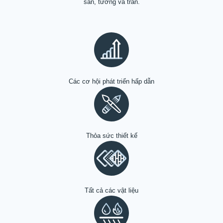
sàn, tường và trần.
Tin tức
Sự kiện
Liên lạc
Các cơ hội phát triển hấp dẫn
VI
Thỏa sức thiết kế
Tất cả các vật liệu