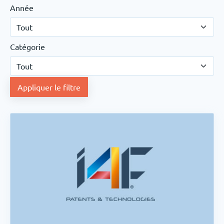
Année
Catégorie
Appliquer le filtre