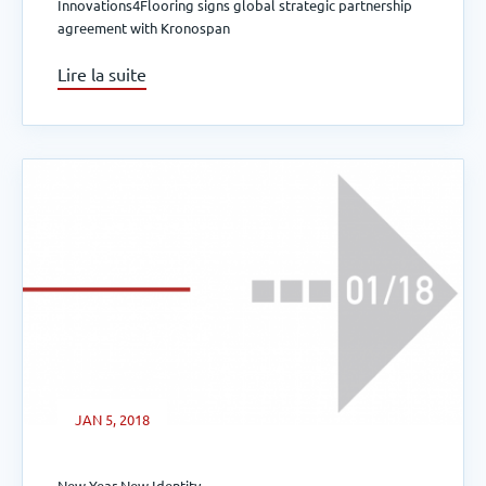
Innovations4Flooring signs global strategic partnership
agreement with Kronospan
Lire la suite
JAN 5, 2018
New Year New Identity