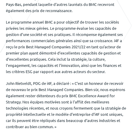
Pays-Bas, pendant laquelle d’autres lauréats du BMC recevront
également des prix de reconnaissance.
Le programme annuel BMC a pour objectif de trouver les sociétés
privées les mieux gérées. Le programme évalue les capacités de
gestion d’une société et ses pratiques. Il récompense également ses
performances commerciales générales ainsi que sa croissance. i4F a
reçu le prix Best Managed Companies 2021/22 en tant qu’acteur de
premier plan ayant démontré d’excellentes capacités de gestion et
d’excellentes pratiques. Cela inclut la stratégie, la culture,
l’engagement, les capacités et l’innovation, ainsi que les finances et
les critères ESG par rapport aux autres acteurs du secteur.
John Rietveldt, PDG de i4F, a déclaré : « C’est un honneur de recevoir
de nouveau le prix Best Managed Companies. Bien sûr, nous espérons
également rester détenteurs du prix BMC Excellence Award for
Strategy. Nos équipes motivées sont à l’affût des meilleures
technologies récentes, et nous croyons fermement que la stratégie de
propriété intellectuelle et le modèle d’entreprise d’i4F sont uniques,
car ils peuvent être répliqués dans beaucoup d’autres industries et
contribuer au bien commun. »