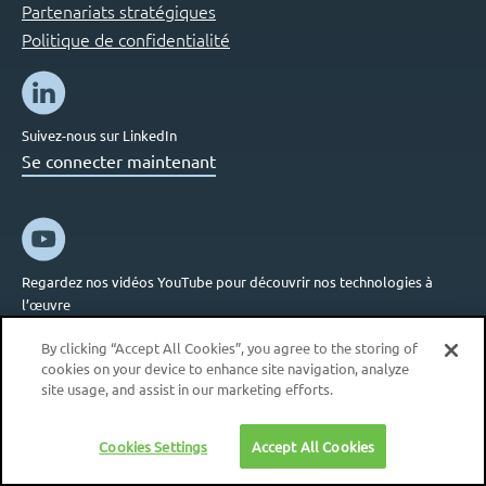
Partenariats stratégiques
Politique de confidentialité
Suivez-nous sur LinkedIn
Se connecter maintenant
Regardez nos vidéos YouTube pour découvrir nos technologies à
l’œuvre
Se connecter maintenant
By clicking “Accept All Cookies”, you agree to the storing of
cookies on your device to enhance site navigation, analyze
site usage, and assist in our marketing efforts.
Cookies Settings
Accept All Cookies
© 2026 i4F Patents & Technologies