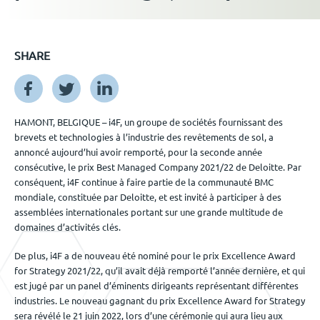
Événements
SHARE
Nous contacter
HAMONT, BELGIQUE – i4F, un groupe de sociétés fournissant des
brevets et technologies à l’industrie des revêtements de sol, a
FR
annoncé aujourd’hui avoir remporté, pour la seconde année
consécutive, le prix Best Managed Company 2021/22 de Deloitte. Par
conséquent, i4F continue à faire partie de la communauté BMC
mondiale, constituée par Deloitte, et est invité à participer à des
assemblées internationales portant sur une grande multitude de
domaines d’activités clés.
De plus, i4F a de nouveau été nominé pour le prix Excellence Award
for Strategy 2021/22, qu’il avait déjà remporté l’année dernière, et qui
est jugé par un panel d’éminents dirigeants représentant différentes
industries. Le nouveau gagnant du prix Excellence Award for Strategy
sera révélé le 21 juin 2022, lors d’une cérémonie qui aura lieu aux