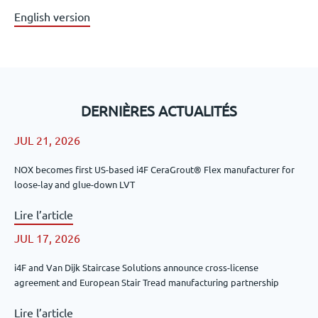
English version
DERNIÈRES ACTUALITÉS
JUL 21, 2026
NOX becomes first US-based i4F CeraGrout® Flex manufacturer for
loose-lay and glue-down LVT
Lire l’article
JUL 17, 2026
i4F and Van Dijk Staircase Solutions announce cross-license
agreement and European Stair Tread manufacturing partnership
Lire l’article