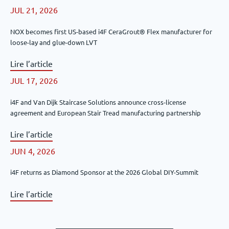
JUL 21, 2026
NOX becomes first US-based i4F CeraGrout® Flex manufacturer for
loose-lay and glue-down LVT
Lire l’article
JUL 17, 2026
i4F and Van Dijk Staircase Solutions announce cross-license
agreement and European Stair Tread manufacturing partnership
Lire l’article
JUN 4, 2026
i4F returns as Diamond Sponsor at the 2026 Global DIY-Summit
Lire l’article