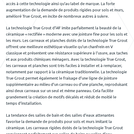
accès à cette technologie ainsi qu’au label de marque. La forte
augmentation de la demande de produits rigides pour sols et murs,
amélioré True Grout, en incite de nombreux autres à suivre.
La technologie True Grout d’i4F imite parfaitement la beauté de la
céramique « rectifiée » moderne avec une jointure fine pour les sols et
les murs. Les carreaux et planches dotés de la technologie True Grout
offrent une meilleure esthétique visuelle qu’un chanfrein en V
classique et présentent une résistance supérieure à l’usure, aux taches
et aux produits chimiques ménagers. Avec la technologie True Grout,
les carreaux et planches sont très faciles à installer et à remplacer,
notamment par rapport à la céramique traditionnelle. La technologie
True Grout permet également le fraisage d’une ligne de jointure
supplémentaire au milieu d’un carreau ou d’une planche, reproduisant
ainsi deux carreaux sur un seul et même panneau. Cela facilite
grandement la création de motifs décalés et réduit de moitié le
temps d’installation.
La tendance des salles de bain et des salles d’eaux attenantes
favorise la demande de produits pour sols et murs imitant la
céramique. Les carreaux rigides dotés de la technologie True Grout
conviennent parfaitement aux salles de bains ou salles d’eau,