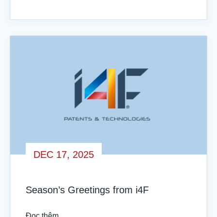
DEC 17, 2025
Season’s Greetings from i4F
Đọc thêm