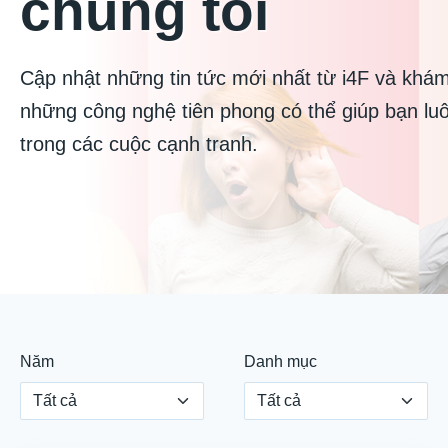
chúng tôi
Cập nhật những tin tức mới nhất từ i4F và khá
những công nghệ tiên phong có thể giúp bạn lu
trong các cuộc cạnh tranh.
Năm
Danh mục