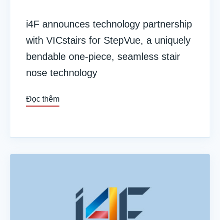
i4F announces technology partnership
with VICstairs for StepVue, a uniquely
bendable one-piece, seamless stair
nose technology
Đọc thêm