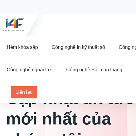
Hèm khóa sập
Công nghệ In kỹ thuật số
Công ng
Công nghệ ngoài trời
Công nghệ Bậc cầu thang
TIN TỨC
Cập nhật tin tức
Liên lạc
mới nhất của