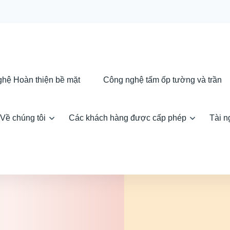
Skip
to
hệ Hoàn thiện bề mặt
Công nghệ tấm ốp tường và trần
content
Về chúng tôi
Các khách hàng được cấp phép
Tài n