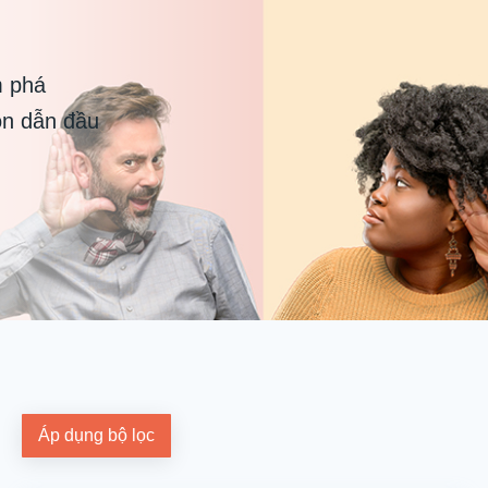
m phá
ôn dẫn đầu
Áp dụng bộ lọc