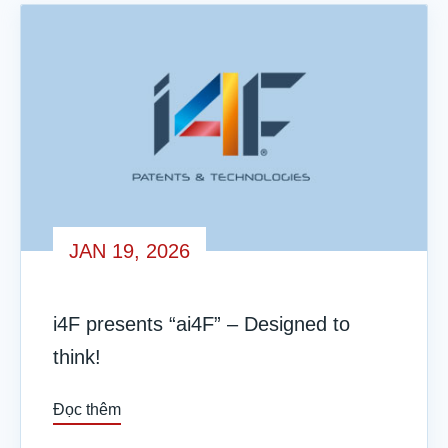
JAN 19, 2026
i4F presents “ai4F” – Designed to
think!
Đọc thêm