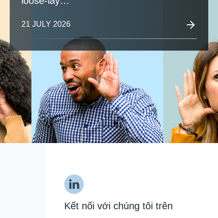
loose-lay…
21 JULY 2026
Kết nối với chúng tôi trên