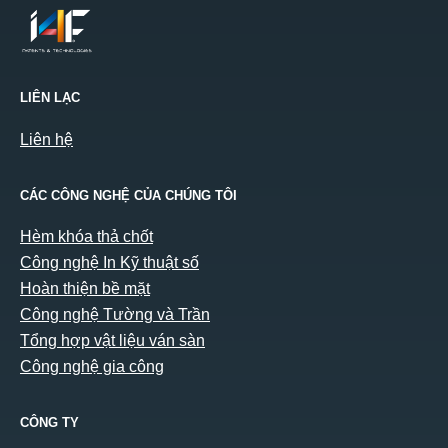
LIÊN LẠC
Liên hệ
CÁC CÔNG NGHỆ CỦA CHÚNG TÔI
Hèm khóa thả chốt
Công nghệ In Kỹ thuật số
Hoàn thiện bề mặt
Công nghệ Tường và Trần
Tổng hợp vật liệu ván sàn
Công nghệ gia công
CÔNG TY