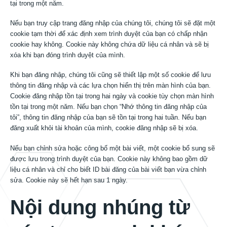
Tin tức
tại trong một năm.
Nếu bạn truy cập trang đăng nhập của chúng tôi, chúng tôi sẽ đặt một
cookie tạm thời để xác định xem trình duyệt của bạn có chấp nhận
Sự kiện
cookie hay không. Cookie này không chứa dữ liệu cá nhân và sẽ bị
xóa khi bạn đóng trình duyệt của mình.
Khi bạn đăng nhập, chúng tôi cũng sẽ thiết lập một số cookie để lưu
Liên lạc
thông tin đăng nhập và các lựa chọn hiển thị trên màn hình của bạn.
Cookie đăng nhập tồn tại trong hai ngày và cookie tùy chọn màn hình
tồn tại trong một năm. Nếu bạn chọn “Nhớ thông tin đăng nhập của
tôi”, thông tin đăng nhập của bạn sẽ tồn tại trong hai tuần. Nếu bạn
VI
đăng xuất khỏi tài khoản của mình, cookie đăng nhập sẽ bị xóa.
Nếu bạn chỉnh sửa hoặc công bố một bài viết, một cookie bổ sung sẽ
được lưu trong trình duyệt của bạn. Cookie này không bao gồm dữ
liệu cá nhân và chỉ cho biết ID bài đăng của bài viết bạn vừa chỉnh
sửa. Cookie này sẽ hết hạn sau 1 ngày.
Nội dung nhúng từ