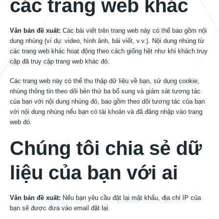
các trang web khác
Văn bản đề xuất:
Các bài viết trên trang web này có thể bao gồm nội
dung nhúng (ví dụ: video, hình ảnh, bài viết, v.v.). Nội dung nhúng từ
các trang web khác hoạt động theo cách giống hệt như khi khách truy
cập đã truy cập trang web khác đó.
Các trang web này có thể thu thập dữ liệu về bạn, sử dụng cookie,
nhúng thông tin theo dõi bên thứ ba bổ sung và giám sát tương tác
của bạn với nội dung nhúng đó, bao gồm theo dõi tương tác của bạn
với nội dung nhúng nếu bạn có tài khoản và đã đăng nhập vào trang
web đó.
Chúng tôi chia sẻ dữ
liệu của bạn với ai
Văn bản đề xuất:
Nếu bạn yêu cầu đặt lại mật khẩu, địa chỉ IP của
bạn sẽ được đưa vào email đặt lại.