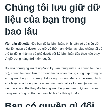
Chúng tôi lưu giữ dữ
liệu của bạn trong
bao lâu
Văn bản đề xuất:
Nếu bạn để lại bình luận, bình luận đó và siêu dữ
liệu liên quan sẽ được lưu giữ vô thời hạn. Điều này giúp chúng tôi có
thể tự động nhận ra và phê duyệt bất kỳ bình luận tiếp theo nào thay
vì giữ trong hàng đợi kiểm duyệt.
Đối với những người dùng đăng ký trên trang web của chúng tôi (nếu
có), chúng tôi cũng lưu trữ thông tin cá nhân mà họ cung cấp trong hồ
sơ người dùng tương ứng. Tất cả người dùng đều có thể xem, chỉnh
sửa hoặc xóa thông tin cá nhân của mình bất kỳ lúc nào (ngoại trừ
việc họ không thể thay đổi tên người dùng của mình). Quản trị viên
trang web cũng có thể xem và chỉnh sửa thông tin đó.
Bạn có quyền gì đối