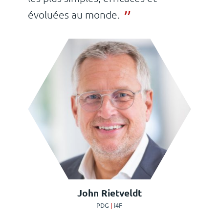
évoluées au monde.
John Rietveldt
PDG
|
i4F