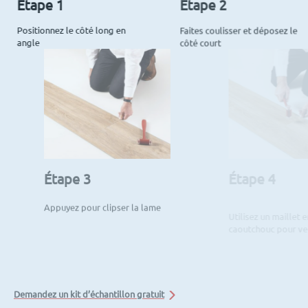
Étape 1
Étape 2
Positionnez le côté long en
Faites coulisser et déposez le
angle
côté court
Étape 3
Étape 4
Appuyez pour clipser la lame
Utilisez un maillet en
caoutchouc pour verrouiller
Demandez un kit d’échantillon gratuit