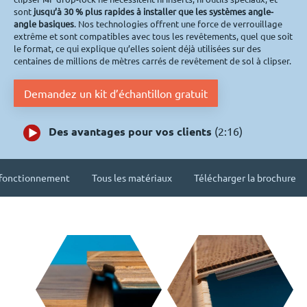
sont
jusqu’à 30 % plus rapides à installer que les systèmes angle-
angle basiques
. Nos technologies offrent une force de verrouillage
extrême et sont compatibles avec tous les revêtements, quel que soit
le format, ce qui explique qu’elles soient déjà utilisées sur des
centaines de millions de mètres carrés de revêtement de sol à clipser.
Demandez un kit d’échantillon gratuit
Des avantages pour vos clients
(2:16)
 fonctionnement
Tous les matériaux
Télécharger la brochure