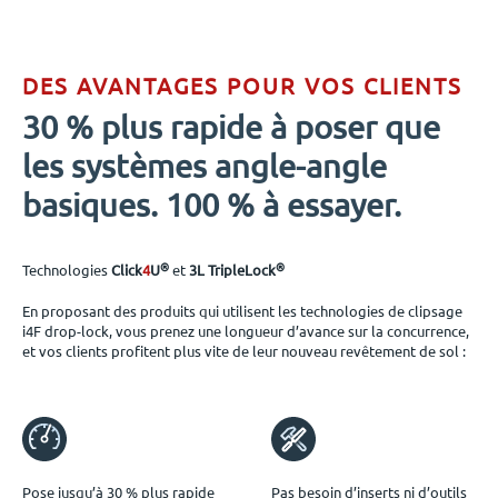
DES AVANTAGES POUR VOS CLIENTS
30 % plus rapide à poser que
les systèmes angle-angle
basiques. 100 % à essayer.
®
®
Technologies
Click
4
U
et
3L TripleLock
En proposant des produits qui utilisent les technologies de clipsage
i4F drop-lock, vous prenez une longueur d’avance sur la concurrence,
et vos clients profitent plus vite de leur nouveau revêtement de sol :
Pose jusqu’à 30 % plus rapide
Pas besoin d’inserts ni d’outils