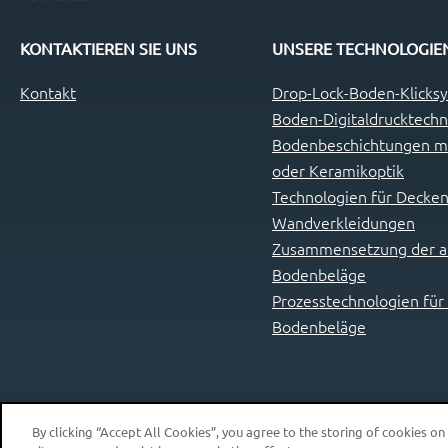
KONTAKTIEREN SIE UNS
UNSERE TECHNOLOGIE
Kontakt
Drop-Lock-Boden-Klicks
Boden-Digitaldrucktechn
Bodenbeschichtungen mi
oder Keramikoptik
Technologien für Decken
Wandverkleidungen
Zusammensetzung der ab
Bodenbeläge
Prozesstechnologien für
Bodenbeläge
By clicking “Accept All Cookies”, you agree to the storing of cookies on