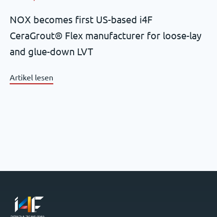
NOX becomes first US-based i4F
CeraGrout® Flex manufacturer for loose-lay
and glue-down LVT
Artikel lesen