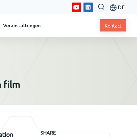
DE
Veranstaltungen
Kontact
 film
SHARE
ation