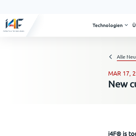
Technologien
Ü
Alle Neu
MAR 17, 
New cu
i4F® is to