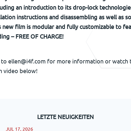
luding an introduction to its drop-lock technologie
llation instructions and disassembling as well as s
s new film is modular and fully customizable to fe
ding – FREE OF CHARGE!
 to ellen@i4f.com for more information or watch 
on video below!
LETZTE NEUIGKEITEN
JUL 17, 2026